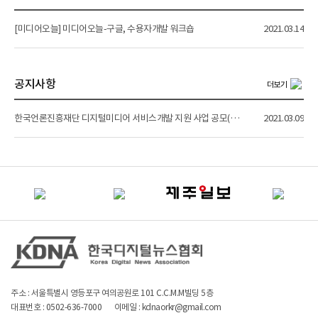
[미디어오늘] 미디어오늘-구글, 수용자개발 워크숍
2021.03.14
공지사항
더보기
한국언론진흥재단 디지털미디어 서비스개발 지원 사업 공모(마감 3월 24일)
2021.03.09
주소 : 서울특별시 영등포구 여의공원로 101 C.C.M.M빌딩 5층
대표번호 : 0502-636-7000
이메일 : kdnaorkr@gmail.com